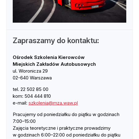
Zapraszamy do kontaktu:
Ośrodek Szkolenia Kierowców
Miejskich Zakładów Autobusowych
ul. Woronicza 29
02-640 Warszawa
tel. 22 502 85 00
kom: 504 444 810
e-mail:
szkolenia@mza.waw.pl
Pracujemy od poniedziałku do piątku w godzinach
7:00–15:00
Zajęcia teoretyczne i praktyczne prowadzimy
w godzinach 6:00–22:00 od poniedziałku do piątku