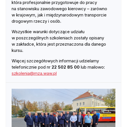
która profesjonalnie przygotowuje do pracy
na stanowisku zawodowego kierowcy – zarówno
w krajowym, jak i międzynarodowym transporcie
drogowym rzeczy i osób.
Wszystkie warunki dotyczące udziału
w poszczególnych szkoleniach zostały opisany
w zakładce, która jest przeznaczona dla danego
kursu.
Więcej szczegółowych informacji udzielamy
telefonicznie pod nr
22 502 85 00
lub mailowo:
szkolenia@mza.waw.pl