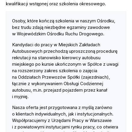
kwalifikacji wstępnej oraz szkolenia okresowego.
Osoby, które kończą szkolenia w naszym Ośrodku,
bez trudu zdają niezbędne egzaminy zawodowe
w Wojewódzkim Ośrodku Ruchu Drogowego.
Kandydaci do pracy w Miejskich Zakładach
Autobusowych przechodzą uproszczoną procedurę
rekrutacji na stanowisko kierowcy autobusu
miejskiego po kursie ukończonym w Spółce z uwagi
na rozszerzony zakres szkolenia o zajęcia
na Oddziałach Przewozów Spółki (zajezdniach),
łącznie z wykonywaniem Obsługi Codziennej
autobusu, m.in. przejazd pojazdem przez kanał
i myjnię.
Nasza oferta jest przygotowana z myślą zarówno
o klientach indywidualnych, jak i instytucjonalnych.
Współpracujemy z Urzędami Pracy w Warszawie
i z powiatowymi instytucjami rynku pracy, co otwiera