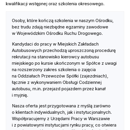
kwalifikacji wstępnej oraz szkolenia okresowego.
Osoby, które kończą szkolenia w naszym Ośrodku,
bez trudu zdają niezbędne egzaminy zawodowe
w Wojewódzkim Ośrodku Ruchu Drogowego.
Kandydaci do pracy w Miejskich Zakładach
Autobusowych przechodzą uproszczoną procedurę
rekrutacji na stanowisko kierowcy autobusu
miejskiego po kursie ukończonym w Spółce z uwagi
na rozszerzony zakres szkolenia o zajęcia
na Oddziałach Przewozów Spółki (zajezdniach),
łącznie z wykonywaniem Obsługi Codziennej
autobusu, m.in. przejazd pojazdem przez kanał
i myjnię.
Nasza oferta jest przygotowana z myślą zarówno
o klientach indywidualnych, jak i instytucjonalnych.
Współpracujemy z Urzędami Pracy w Warszawie
i z powiatowymi instytucjami rynku pracy, co otwiera