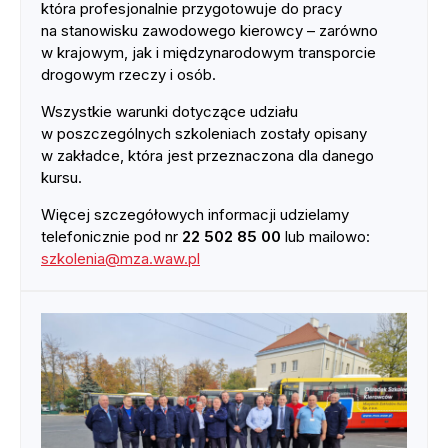
która profesjonalnie przygotowuje do pracy
na stanowisku zawodowego kierowcy – zarówno
w krajowym, jak i międzynarodowym transporcie
drogowym rzeczy i osób.
Wszystkie warunki dotyczące udziału
w poszczególnych szkoleniach zostały opisany
w zakładce, która jest przeznaczona dla danego
kursu.
Więcej szczegółowych informacji udzielamy
telefonicznie pod nr
22 502 85 00
lub mailowo:
szkolenia@mza.waw.pl