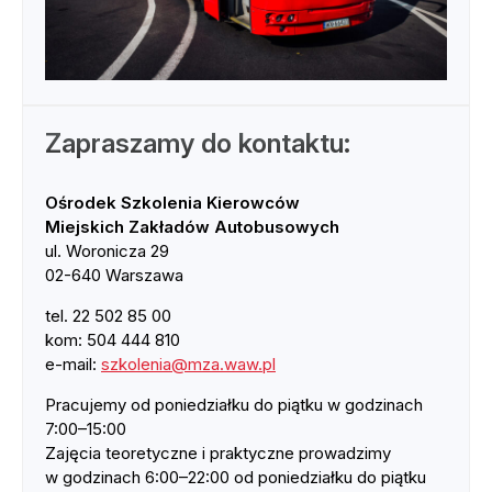
Zapraszamy do kontaktu:
Ośrodek Szkolenia Kierowców
Miejskich Zakładów Autobusowych
ul. Woronicza 29
02-640 Warszawa
tel. 22 502 85 00
kom: 504 444 810
e-mail:
szkolenia@mza.waw.pl
Pracujemy od poniedziałku do piątku w godzinach
7:00–15:00
Zajęcia teoretyczne i praktyczne prowadzimy
w godzinach 6:00–22:00 od poniedziałku do piątku