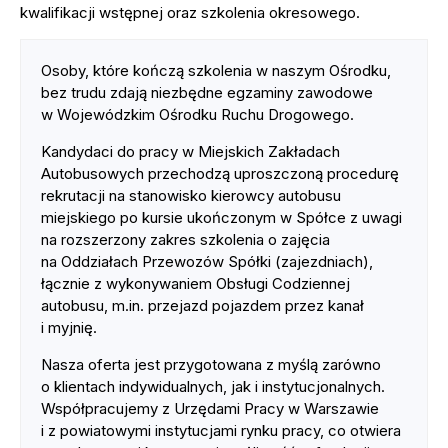
kwalifikacji wstępnej oraz szkolenia okresowego.
Osoby, które kończą szkolenia w naszym Ośrodku,
bez trudu zdają niezbędne egzaminy zawodowe
w Wojewódzkim Ośrodku Ruchu Drogowego.
Kandydaci do pracy w Miejskich Zakładach
Autobusowych przechodzą uproszczoną procedurę
rekrutacji na stanowisko kierowcy autobusu
miejskiego po kursie ukończonym w Spółce z uwagi
na rozszerzony zakres szkolenia o zajęcia
na Oddziałach Przewozów Spółki (zajezdniach),
łącznie z wykonywaniem Obsługi Codziennej
autobusu, m.in. przejazd pojazdem przez kanał
i myjnię.
Nasza oferta jest przygotowana z myślą zarówno
o klientach indywidualnych, jak i instytucjonalnych.
Współpracujemy z Urzędami Pracy w Warszawie
i z powiatowymi instytucjami rynku pracy, co otwiera