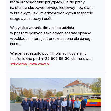
która profesjonalnie przygotowuje do pracy
na stanowisku zawodowego kierowcy – zarówno
w krajowym, jak i międzynarodowym transporcie
drogowym rzeczy i osób.
Wszystkie warunki dotyczące udziału
w poszczególnych szkoleniach zostały opisany
w zakładce, która jest przeznaczona dla danego
kursu.
Więcej szczegółowych informacji udzielamy
telefonicznie pod nr
22 502 85 00
lub mailowo:
szkolenia@mza.waw.pl