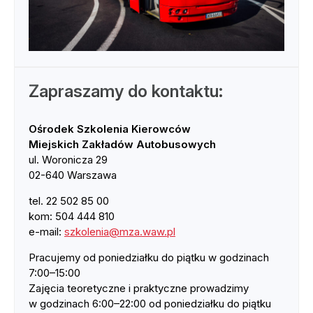
Zapraszamy do kontaktu:
Ośrodek Szkolenia Kierowców
Miejskich Zakładów Autobusowych
ul. Woronicza 29
02-640 Warszawa
tel. 22 502 85 00
kom: 504 444 810
e-mail:
szkolenia@mza.waw.pl
Pracujemy od poniedziałku do piątku w godzinach
7:00–15:00
Zajęcia teoretyczne i praktyczne prowadzimy
w godzinach 6:00–22:00 od poniedziałku do piątku