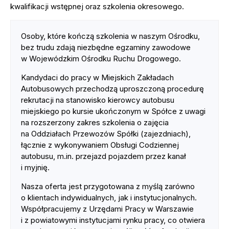
kwalifikacji wstępnej oraz szkolenia okresowego.
Osoby, które kończą szkolenia w naszym Ośrodku,
bez trudu zdają niezbędne egzaminy zawodowe
w Wojewódzkim Ośrodku Ruchu Drogowego.
Kandydaci do pracy w Miejskich Zakładach
Autobusowych przechodzą uproszczoną procedurę
rekrutacji na stanowisko kierowcy autobusu
miejskiego po kursie ukończonym w Spółce z uwagi
na rozszerzony zakres szkolenia o zajęcia
na Oddziałach Przewozów Spółki (zajezdniach),
łącznie z wykonywaniem Obsługi Codziennej
autobusu, m.in. przejazd pojazdem przez kanał
i myjnię.
Nasza oferta jest przygotowana z myślą zarówno
o klientach indywidualnych, jak i instytucjonalnych.
Współpracujemy z Urzędami Pracy w Warszawie
i z powiatowymi instytucjami rynku pracy, co otwiera