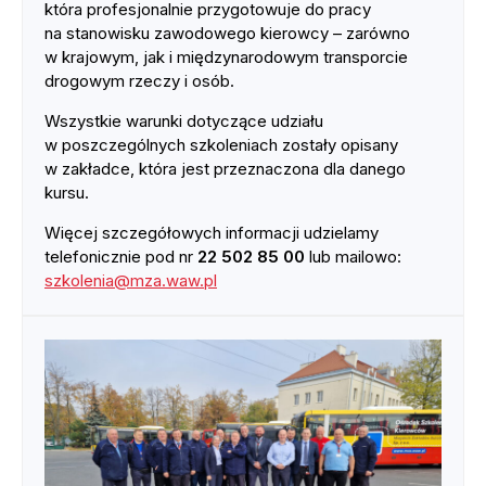
która profesjonalnie przygotowuje do pracy
na stanowisku zawodowego kierowcy – zarówno
w krajowym, jak i międzynarodowym transporcie
drogowym rzeczy i osób.
Wszystkie warunki dotyczące udziału
w poszczególnych szkoleniach zostały opisany
w zakładce, która jest przeznaczona dla danego
kursu.
Więcej szczegółowych informacji udzielamy
telefonicznie pod nr
22 502 85 00
lub mailowo:
szkolenia@mza.waw.pl