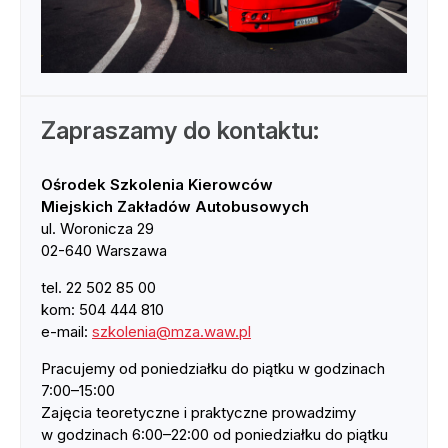
Zapraszamy do kontaktu:
Ośrodek Szkolenia Kierowców
Miejskich Zakładów Autobusowych
ul. Woronicza 29
02-640 Warszawa
tel. 22 502 85 00
kom: 504 444 810
e-mail:
szkolenia@mza.waw.pl
Pracujemy od poniedziałku do piątku w godzinach
7:00–15:00
Zajęcia teoretyczne i praktyczne prowadzimy
w godzinach 6:00–22:00 od poniedziałku do piątku